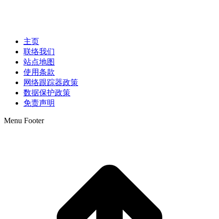
主页
联络我们
站点地图
使用条款
网络跟踪器政策
数据保护政策
免责声明
Menu Footer
t
T