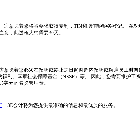
 这意味着您将被要求获得专利，TIN和增值税税务登记。 在
注意，此过程大约需要30天。
这意味着您必须在招聘或终止之日起两周内招聘或解雇员工时向M
福利、国家社会保障基金（NSSF）等。 因此，您需要维护工
.5美元的名义管理费。
们
，3E会计将为您提供最准确的信息和最优质的服务。