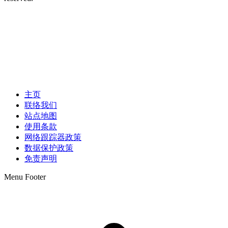
主页
联络我们
站点地图
使用条款
网络跟踪器政策
数据保护政策
免责声明
Menu Footer
t
T