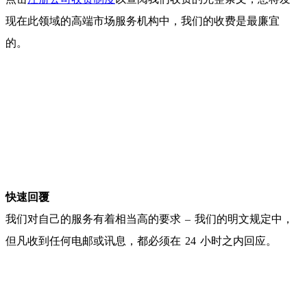
现在此领域的高端市场服务机构中，我们的收费是最廉宜
的。
快速回覆
我们对自己的服务有着相当高的要求 – 我们的明文规定中，
但凡收到任何电邮或讯息，都必须在 24 小时之内回应。