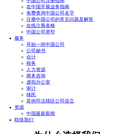
中国公司注册指南
在中国开展业务指南
免费查询中国公司名字
注册中国公司的常见问题及解答
在线注册表格
中国公司类型
服务
开始一间中国公司
公司秘书
会计
税务
人力资源
商务咨询
虚拟办公室
审计
移民
其他司法辖区公司设立
资源
中国最新新闻
联络我们