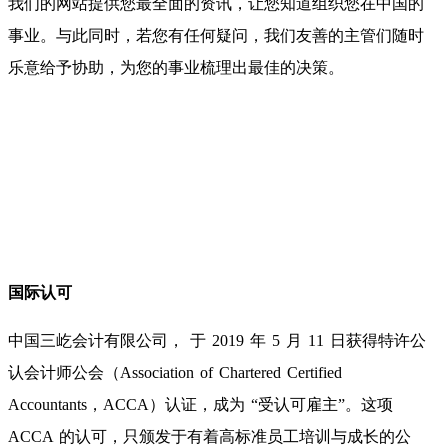
我们的网站提供您最全面的资讯，让您知道组织您在中国的
事业。与此同时，若您有任何疑问，我们友善的主管们随时
乐意给予协助，为您的事业梳理出最佳的决策。
国际认可
中国三屹会计有限公司， 于 2019 年 5 月 11 日获得特许公
认会计师公会（Association of Chartered Certified
Accountants，ACCA）认证，成为 “受认可雇主”。这项
ACCA 的认可，只颁发于有着高标准员工培训与成长的公