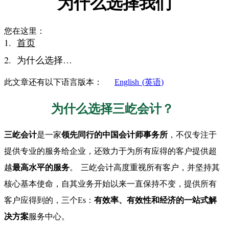
为什么选择我们
您在这里：
首页
为什么选择…
此文章还有以下语言版本：
English
(
英语
)
为什么选择三屹会计？
三屹会计
是一家
领先同行的中国会计师事务所
，不仅专注于
提供专业的服务给企业，还致力于为所有应得的客户提供超
越
最高水平的服务
。 三屹会计高度重视所有客户，并坚持其
核心基本使命，自其业务开始以来一直保持不变，提供所有
客户应得到的，三个Es：
有效率、有效性和经济的一站式解
决方案
服务中心。