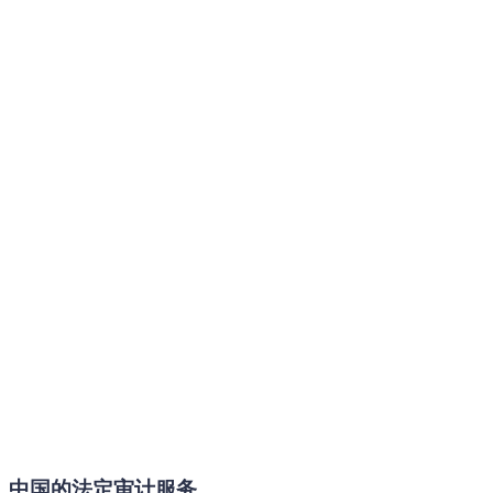
中国的法定审计服务