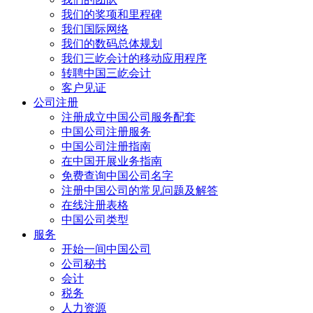
我们的奖项和里程碑
我们国际网络
我们的数码总体规划
我们三屹会计的移动应用程序
转聘中国三屹会计
客户见证
公司注册
注册成立中国公司服务配套
中国公司注册服务
中国公司注册指南
在中国开展业务指南
免费查询中国公司名字
注册中国公司的常见问题及解答
在线注册表格
中国公司类型
服务
开始一间中国公司
公司秘书
会计
税务
人力资源