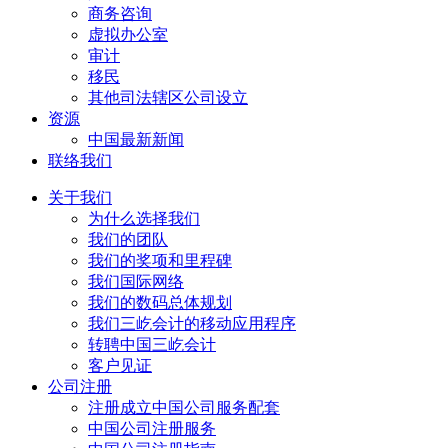
商务咨询
虚拟办公室
审计
移民
其他司法辖区公司设立
资源
中国最新新闻
联络我们
关于我们
为什么选择我们
我们的团队
我们的奖项和里程碑
我们国际网络
我们的数码总体规划
我们三屹会计的移动应用程序
转聘中国三屹会计
客户见证
公司注册
注册成立中国公司服务配套
中国公司注册服务