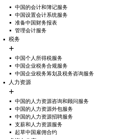
中国的会计和簿记服务
中国设置会计系统服务
准备中国财务报表
管理会计服务
税务
中国个人所得税服务
中国企业税务合规服务
中国企业税务筹划及税务咨询服务
人力资源
中国的人力资源咨询和顾问服务
中国的人力资源外包服务
中国的人力资源招聘服务
支薪和人力资源服务
起草中国雇佣合约