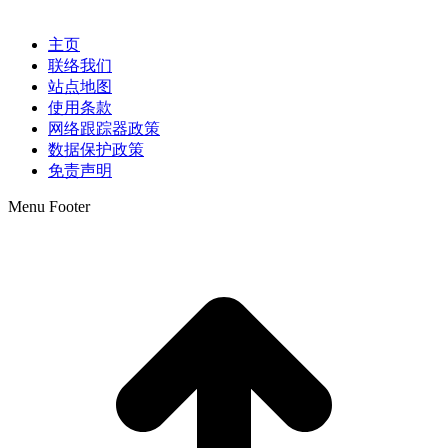
主页
联络我们
站点地图
使用条款
网络跟踪器政策
数据保护政策
免责声明
Menu Footer
t
T