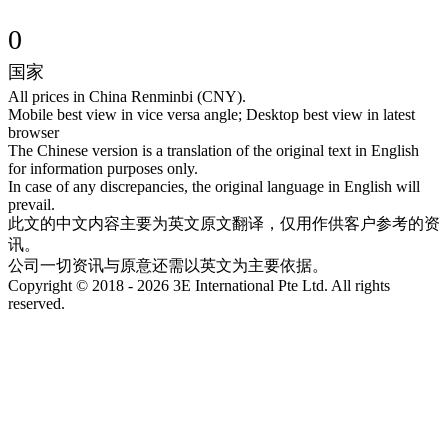
0
国家
All prices in China Renminbi (CNY).
Mobile best view in vice versa angle; Desktop best view in latest
browser
The Chinese version is a translation of the original text in English
for information purposes only.
In case of any discrepancies, the original language in English will
prevail.
此文的中文内容主要为英文原文翻译，仅用作供客户参考的资
讯。
公司一切资讯与原意还需以英文为主要依据。
Copyright © 2018 - 2026 3E International Pte Ltd. All rights
reserved.