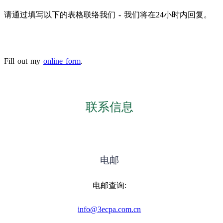
请通过填写以下的表格联络我们 - 我们将在24小时内回复。
Fill out my
online form
.
联系信息
电邮
电邮查询:
info@3ecpa.com.cn