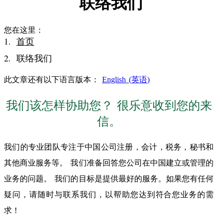
联络我们
您在这里：
首页
联络我们
此文章还有以下语言版本：
English
(
英语
)
我们该怎样协助您？ 很乐意收到您的来
信。
我们的专业团队专注于中国公司注册，会计，税务，秘书和
其他商业服务等。 我们准备回答您公司在中国建立或管理的
业务的问题。 我们的目标是提供最好的服务。如果您有任何
疑问，请随时与联系我们，以帮助您达到符合您业务的需
求！