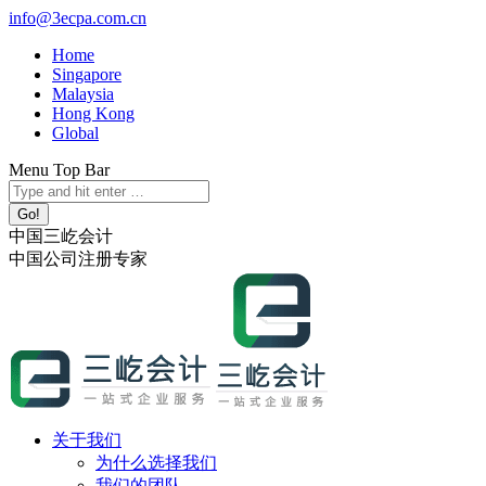
跳
info@3ecpa.com.cn
转
Home
至
Singapore
内
Malaysia
容
Hong Kong
Global
Menu Top Bar
X
YouTube
Linkedin
Instagram
Search:
page
page
page
page
opens
opens
opens
opens
中国三屹会计
in
in
in
in
中国公司注册专家
new
new
new
new
window
window
window
window
关于我们
为什么选择我们
我们的团队