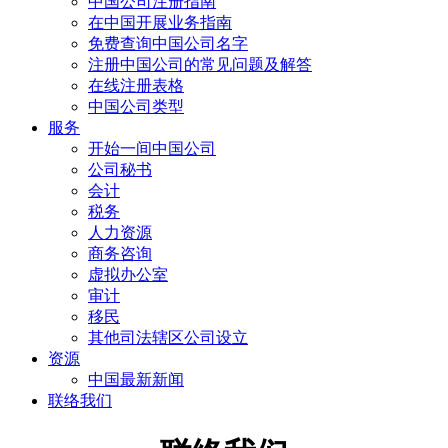
中国公司注册指南
在中国开展业务指南
免费查询中国公司名字
注册中国公司的常见问题及解答
在线注册表格
中国公司类型
服务
开始一间中国公司
公司秘书
会计
税务
人力资源
商务咨询
虚拟办公室
审计
移民
其他司法辖区公司设立
资源
中国最新新闻
联络我们