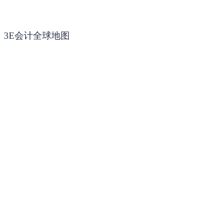
3E会计全球地图