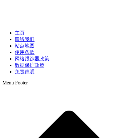
主页
联络我们
站点地图
使用条款
网络跟踪器政策
数据保护政策
免责声明
Menu Footer
t
T