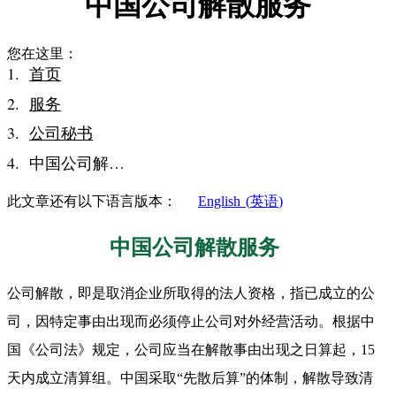
中国公司解散服务
您在这里：
首页
服务
公司秘书
中国公司解…
此文章还有以下语言版本：
English
(
英语
)
中国公司解散服务
公司解散，即是取消企业所取得的法人资格，指已成立的公
司，因特定事由出现而必须停止公司对外经营活动。根据中
国《公司法》规定，公司应当在解散事由出现之日算起，15
天内成立清算组。中国采取“先散后算”的体制，解散导致清