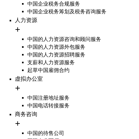
中国企业税务合规服务
中国企业税务筹划及税务咨询服务
人力资源
中国的人力资源咨询和顾问服务
中国的人力资源外包服务
中国的人力资源招聘服务
支薪和人力资源服务
起草中国雇佣合约
虚拟办公室
中国注册地址服务
中国电话转接服务
商务咨询
中国的待售公司