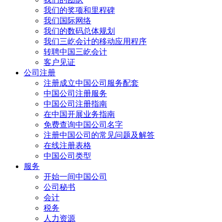
我们的奖项和里程碑
我们国际网络
我们的数码总体规划
我们三屹会计的移动应用程序
转聘中国三屹会计
客户见证
公司注册
注册成立中国公司服务配套
中国公司注册服务
中国公司注册指南
在中国开展业务指南
免费查询中国公司名字
注册中国公司的常见问题及解答
在线注册表格
中国公司类型
服务
开始一间中国公司
公司秘书
会计
税务
人力资源