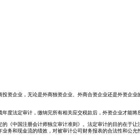
商投资企业，无论是外商独资企业、外商合资企业还是外资企业
。
成年度法定审计，缴纳完所有相关应交税款后，外资企业才能将
定的《中国注册会计师独立审计准则》。法定审计的目的在于让
年业务和现金流的绩效，对被审计公司财务报表的合法性和公允