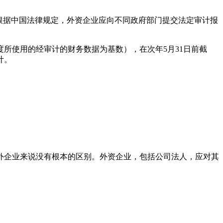
程根据中国法律规定，外资企业应向不同政府部门提交法定审计报
度所使用的经审计的财务数据为基数），在次年5月31日前截
计。
外企业来说没有根本的区别。外资企业，包括公司法人，应对其