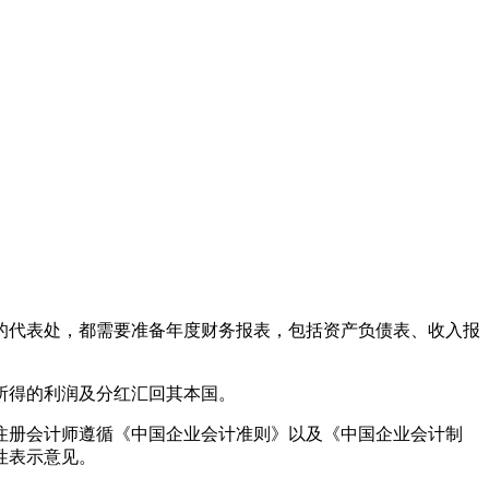
的代表处，都需要准备年度财务报表，包括资产负债表、收入报
所得的利润及分红汇回其本国。
注册会计师遵循《中国企业会计准则》以及《中国企业会计制
性表示意见。