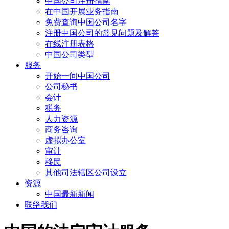
中国公司注册指南
在中国开展业务指南
免费查询中国公司名字
注册中国公司的常见问题及解答
在线注册表格
中国公司类型
服务
开始一间中国公司
公司秘书
会计
税务
人力资源
商务咨询
虚拟办公室
审计
移民
其他司法辖区公司设立
资源
中国最新新闻
联络我们