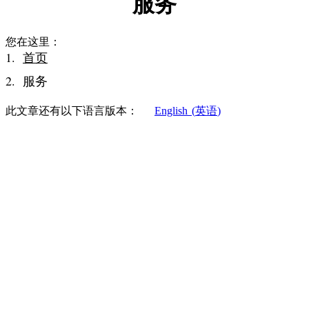
服务
您在这里：
首页
服务
此文章还有以下语言版本：
English
(
英语
)