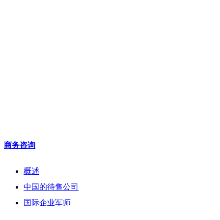
商务咨询
概述
中国的待售公司
国际企业军师