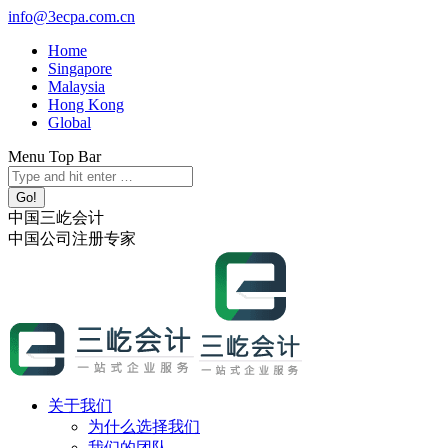
跳
info@3ecpa.com.cn
转
Home
至
Singapore
内
Malaysia
容
Hong Kong
Global
Menu Top Bar
X
YouTube
Linkedin
Instagram
Search:
page
page
page
page
opens
opens
opens
opens
中国三屹会计
in
in
in
in
中国公司注册专家
new
new
new
new
window
window
window
window
关于我们
为什么选择我们
我们的团队