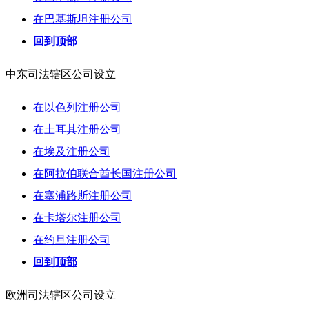
在巴基斯坦注册公司
回到顶部
中东司法辖区公司设立
在以色列注册公司
在土耳其注册公司
在埃及注册公司
在阿拉伯联合酋长国注册公司
在塞浦路斯注册公司
在卡塔尔注册公司
在约旦注册公司
回到顶部
欧洲司法辖区公司设立