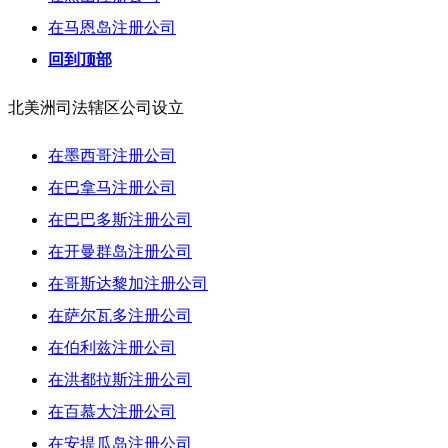
在马恩岛注册公司
回到顶部
北美洲司法辖区公司设立
在墨西哥注册公司
在巴拿马注册公司
在巴巴多斯注册公司
在开曼群岛注册公司
在哥斯达黎加注册公司
在萨尔瓦多注册公司
在伯利兹注册公司
在洪都拉斯注册公司
在百慕大注册公司
在安提瓜岛注册公司