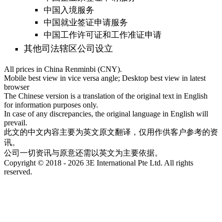
中国入境服务
中国就业签证申请服务
中国工作许可证和工作准证申请
其他司法辖区公司设立
All prices in China Renminbi (CNY).
Mobile best view in vice versa angle; Desktop best view in latest
browser
The Chinese version is a translation of the original text in English
for information purposes only.
In case of any discrepancies, the original language in English will
prevail.
此文的中文内容主要为英文原文翻译，仅用作供客户参考的资
讯。
公司一切资讯与原意还需以英文为主要依据。
Copyright © 2018 - 2026 3E International Pte Ltd. All rights
reserved.