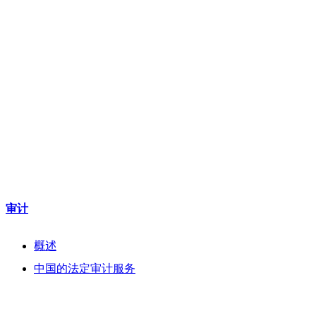
审计
概述
中国的法定审计服务