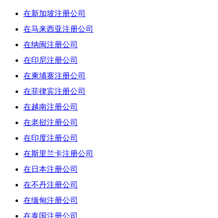
在新加坡注册公司
在马来西亚注册公司
在纳闽注册公司
在印尼注册公司
在柬埔寨注册公司
在菲律宾注册公司
在越南注册公司
在老挝注册公司
在印度注册公司
在斯里兰卡注册公司
在日本注册公司
在不丹注册公司
在缅甸注册公司
在泰国注册公司