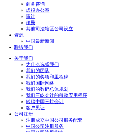
商务咨询
虚拟办公室
审计
移民
其他司法辖区公司设立
资源
中国最新新闻
联络我们
关于我们
为什么选择我们
我们的团队
我们的奖项和里程碑
我们国际网络
我们的数码总体规划
我们三屹会计的移动应用程序
转聘中国三屹会计
客户见证
公司注册
注册成立中国公司服务配套
中国公司注册服务