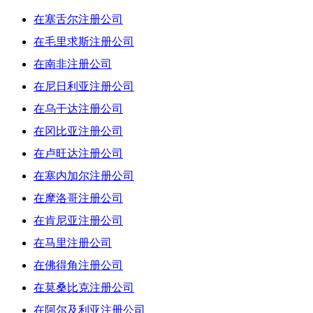
在塞舌尔注册公司
在毛里求斯注册公司
在南非注册公司
在尼日利亚注册公司
在乌干达注册公司
在冈比亚注册公司
在卢旺达注册公司
在塞内加尔注册公司
在摩洛哥注册公司
在肯尼亚注册公司
在马里注册公司
在佛得角注册公司
在莫桑比克注册公司
在阿尔及利亚注册公司