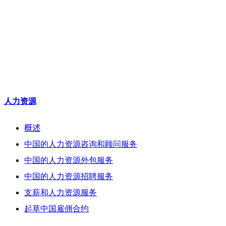
人力资源
概述
中国的人力资源咨询和顾问服务
中国的人力资源外包服务
中国的人力资源招聘服务
支薪和人力资源服务
起草中国雇佣合约