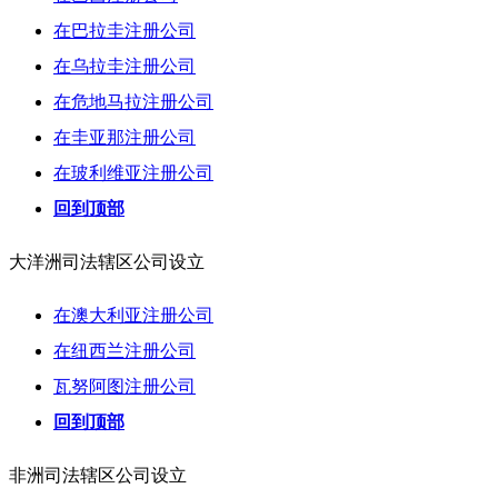
在巴拉圭注册公司
在乌拉圭注册公司
在危地马拉注册公司
在圭亚那注册公司
在玻利维亚注册公司
回到顶部
大洋洲司法辖区公司设立
在澳大利亚注册公司
在纽西兰注册公司
瓦努阿图注册公司
回到顶部
非洲司法辖区公司设立