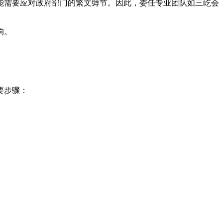
能需要应对政府部门的繁文缛节。因此，委任专业团队如三屹会
响。
要步骤：