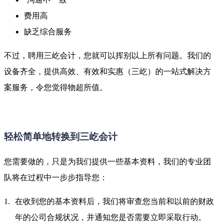
费用高
缺乏综合服务
不过，聘用三屹会计，您就可以挥别以上所有问题。我们的
设备齐全，提供高效、有效和实惠（三屹）的一站式解决方
案服务，令您觉得物超所值。
轻松简单地转换到三屹会计
您需要做的，只是为我们提供一些基本资料，我们的专业团
队将在过程中一步步指导您：
在收到您的基本资料后，我们将审查您当前和以前的财政
年的公司合规状况，并通知您是否需要立即采取行动。