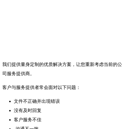
我们提供量身定制的优质解决方案，让您重新考虑当前的公
司服务提供商。
客户与服务提供者常会面对以下问题：
文件不正确并出现错误
没有及时回复
客户服务不佳
沟通不一致