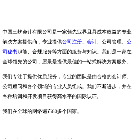
中国三屹会计有限公司是一家领先业界且具成本效益的专业
解决方案提供商，专业提供
公司注册
、
会计
、公司管理、
公
司秘书
职能、合规服务等方面的服务与知识。我们是一家在
全球领先的公司，愿景是提供最佳的一站式解决方案服务。
我们专注于提供优质服务，专业的团队是由合格的会计师、
公司顾问和各个领域的专业人员组成。我们不断进步，并在
各种培训和开发项目获得高水平的国际认证。
我们在全球的网络遍布80多个国家。