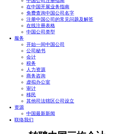
中国公司注册指南
在中国开展业务指南
免费查询中国公司名字
注册中国公司的常见问题及解答
在线注册表格
中国公司类型
服务
开始一间中国公司
公司秘书
会计
税务
人力资源
商务咨询
虚拟办公室
审计
移民
其他司法辖区公司设立
资源
中国最新新闻
联络我们