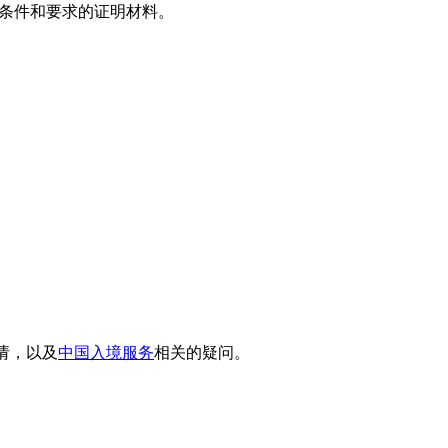
条件和要求的证明材料。
请，以及
中国入境服务
相关的疑问。