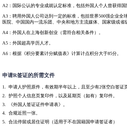
A2：国际公认的专业成就认定标准，包括外国人个人曾获得
A3：聘用外国人公司达到一定的标准，包括世界500强企业
医院、中国国内一流乐团、中央和地方主流媒体、国家级或省
A4：外国人在上海创新创业（需符合相关条件）。
A5：外国超高学历人才。
A6：根据《积分要素计分赋值表》计算计点积分大于85分。
申请R签证的所需文件
申请人护照原件，有效期半年以上，且至少有2张空白签证
护照个人信息页复印件，以及延期页（如有）复印件。
《外国人签证证件申请表》。
合规近照一张。
合法停留或居住证明（适用于不在国籍国申请签证者）