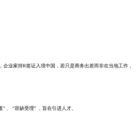
是，企业家持R签证入境中国，若只是商务出差而非在当地工作，
、 “容缺受理” ，旨在引进人才。