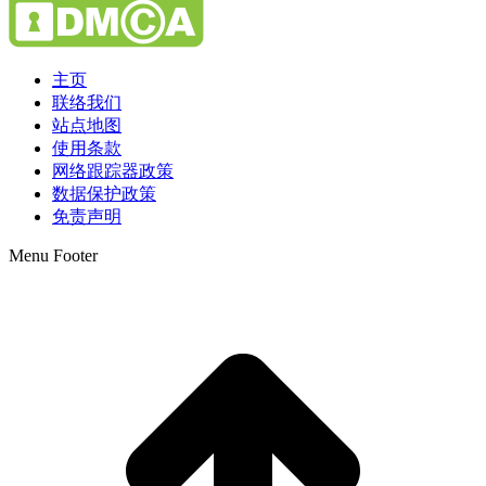
主页
联络我们
站点地图
使用条款
网络跟踪器政策
数据保护政策
免责声明
Menu Footer
t
T