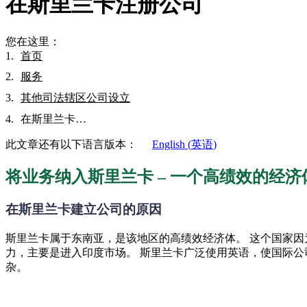
在斯里兰卡注册公司
您在这里：
首页
服务
其他司法辖区公司设立
在斯里兰卡…
此文章还有以下语言版本：
English
(
英语
)
将业务纳入斯里兰卡 – 一个高绩效的经济
在斯里兰卡建立公司的原因
斯里兰卡属于东南亚，是该地区的高绩效经济体。 这个国家因
力，主要是进入印度市场。 斯里兰卡广泛使用英语，使国际公
杂。