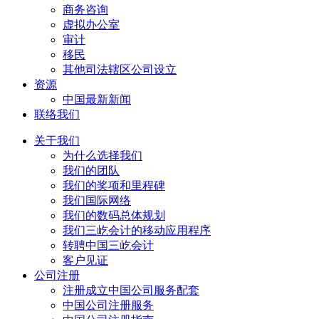
商务咨询
虚拟办公室
审计
移民
其他司法辖区公司设立
资源
中国最新新闻
联络我们
关于我们
为什么选择我们
我们的团队
我们的奖项和里程碑
我们国际网络
我们的数码总体规划
我们三屹会计的移动应用程序
转聘中国三屹会计
客户见证
公司注册
注册成立中国公司服务配套
中国公司注册服务