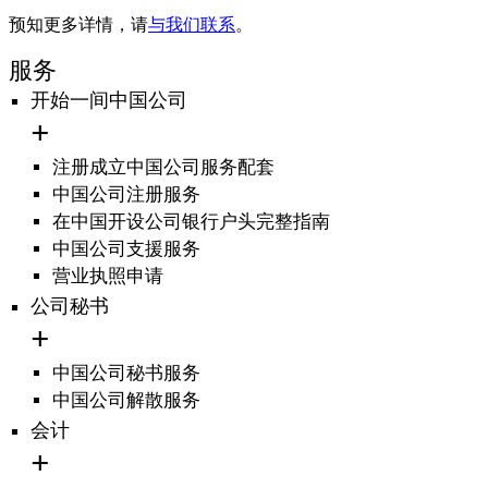
预知更多详情，请
与我们联系
。
服务
开始一间中国公司
注册成立中国公司服务配套
中国公司注册服务
在中国开设公司银行户头完整指南
中国公司支援服务
营业执照申请
公司秘书
中国公司秘书服务
中国公司解散服务
会计