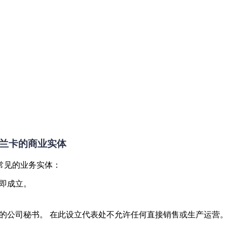
兰卡的商业实体
常见的业务实体：
即成立。
的公司秘书。 在此设立代表处不允许任何直接销售或生产运营