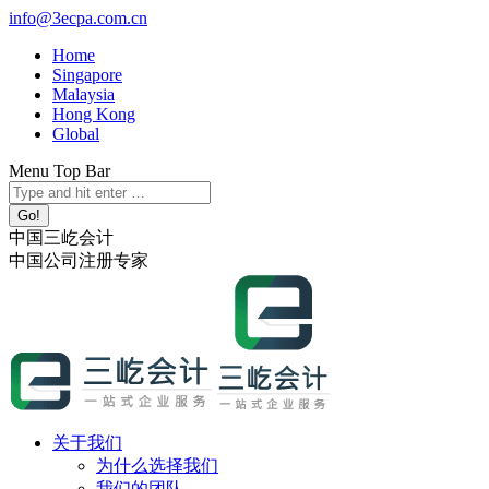
跳
info@3ecpa.com.cn
转
Home
至
Singapore
内
Malaysia
容
Hong Kong
Global
Menu Top Bar
X
YouTube
Linkedin
Instagram
Search:
page
page
page
page
opens
opens
opens
opens
中国三屹会计
in
in
in
in
中国公司注册专家
new
new
new
new
window
window
window
window
关于我们
为什么选择我们
我们的团队