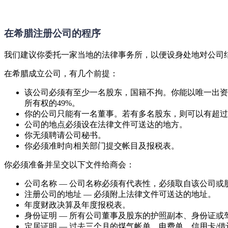
在希腊注册公司的程序
我们建议你委托一家当地的法律事务所，以便设身处地对公司
在希腊成立公司，有几个前提：
该公司必须有至少一名股东，国籍不拘。你能以唯一出资
所有权的49%。
你的公司只能有一名董事。若有多名股东，则可以有超过
公司的地点必须设在法律文件可送达的地方。
你无须聘请公司秘书。
你必须准时向相关部门提交帐目及报税表。
你必须准备并呈交以下文件给商会：
公司名称 — 公司名称必须有代表性，必须取自该公司或
注册公司的地址 — 必须附上法律文件可送达的地址。
年度财政决算及年度报税表。
身份证明 — 所有公司董事及股东的护照副本、身份证或
定居证明 — 过去三个月的煤气帐单、电费单、信用卡/