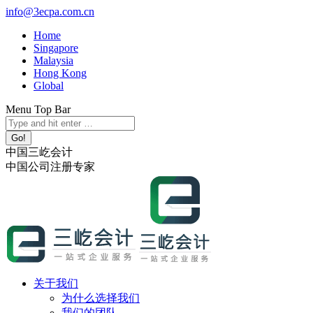
跳
info@3ecpa.com.cn
转
Home
至
Singapore
内
Malaysia
容
Hong Kong
Global
Menu Top Bar
X
YouTube
Linkedin
Instagram
Search:
page
page
page
page
opens
opens
opens
opens
中国三屹会计
in
in
in
in
中国公司注册专家
new
new
new
new
window
window
window
window
关于我们
为什么选择我们
我们的团队