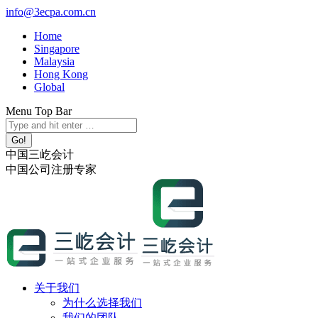
跳
info@3ecpa.com.cn
转
Home
至
Singapore
内
Malaysia
容
Hong Kong
Global
Menu Top Bar
X
YouTube
Linkedin
Instagram
Search:
page
page
page
page
opens
opens
opens
opens
中国三屹会计
in
in
in
in
中国公司注册专家
new
new
new
new
window
window
window
window
关于我们
为什么选择我们
我们的团队