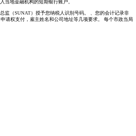
存入当地金融机构的短期银行账户。
监（SUNAT）授予您纳税人识别号码。 、您的会计记录非
，申请权支付，雇主姓名和公司地址等几项要求。 每个市政当局