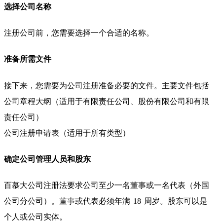
选择公司名称
注册公司前，您需要选择一个合适的名称。
准备所需文件
接下来，您需要为公司注册准备必要的文件。主要文件包括
公司章程大纲（适用于有限责任公司、股份有限公司和有限
责任公司）
公司注册申请表（适用于所有类型）
确定公司管理人员和股东
百慕大公司注册法要求公司至少一名董事或一名代表（外国
公司分公司）。董事或代表必须年满 18 周岁。股东可以是
个人或公司实体。