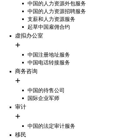
中国的人力资源外包服务
中国的人力资源招聘服务
支薪和人力资源服务
起草中国雇佣合约
虚拟办公室
中国注册地址服务
中国电话转接服务
商务咨询
中国的待售公司
国际企业军师
审计
中国的法定审计服务
移民