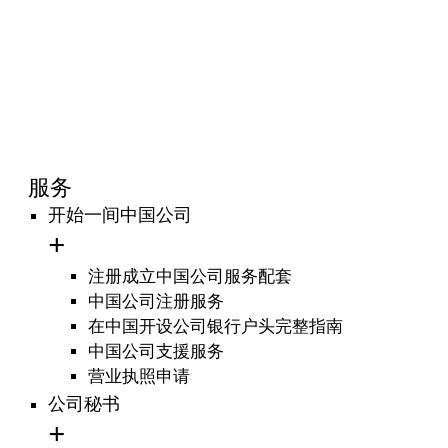
服务
开始一间中国公司
注册成立中国公司服务配套
中国公司注册服务
在中国开设公司银行户头完整指南
中国公司支援服务
营业执照申请
公司秘书