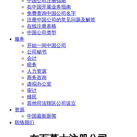
中国公司注册指南
在中国开展业务指南
免费查询中国公司名字
注册中国公司的常见问题及解答
在线注册表格
中国公司类型
服务
开始一间中国公司
公司秘书
会计
税务
人力资源
商务咨询
虚拟办公室
审计
移民
其他司法辖区公司设立
资源
中国最新新闻
联络我们