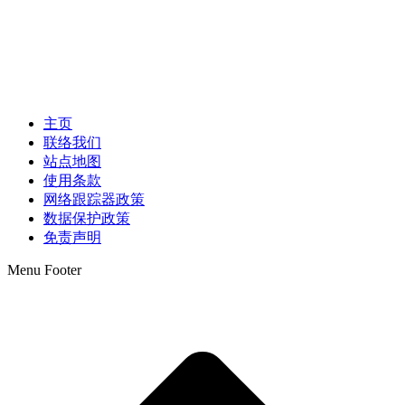
主页
联络我们
站点地图
使用条款
网络跟踪器政策
数据保护政策
免责声明
Menu Footer
t
T