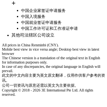
中国企业家签证申请服务
中国入境服务
中国就业签证申请服务
中国工作许可证和工作准证申请
其他司法辖区公司设立
All prices in China Renminbi (CNY).
Mobile best view in vice versa angle; Desktop best view in latest
browser
The Chinese version is a translation of the original text in English
for information purposes only.
In case of any discrepancies, the original language in English will
prevail.
此文的中文内容主要为英文原文翻译，仅用作供客户参考的资
讯。
公司一切资讯与原意还需以英文为主要依据。
Copyright © 2018 - 2026 3E International Pte Ltd. All rights
reserved.