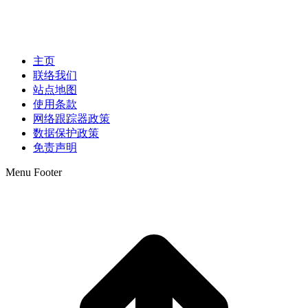
主页
联络我们
站点地图
使用条款
网络跟踪器政策
数据保护政策
免责声明
Menu Footer
t
T