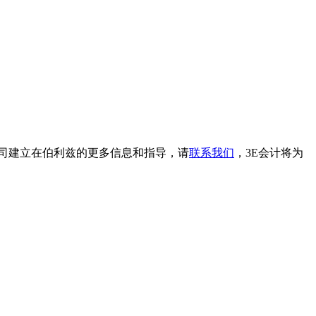
司建立在伯利兹的更多信息和指导，请
联系我们
，3E会计将为