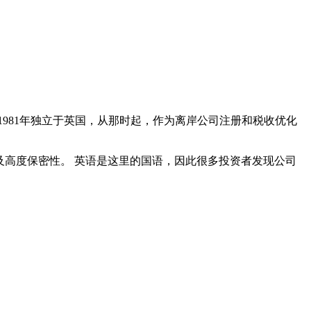
1981年独立于英国，从那时起，作为离岸公司注册和税收优化
及高度保密性。 英语是这里的国语，因此很多投资者发现公司