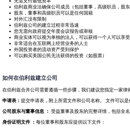
无需支付最低资本
伯利兹商业法确保公司成员（包括董事，高级职员，股东
股东，董事和高级职员可以是任何国籍
对外汇没有限制
伯利兹公司的建立过程非常迅速
您无需向政府提交年度会议报告或审核
商业实体可以视为单独的法人，可以获得一个人可以享受
非常适合在互联网上经营业务的人士
外国投资者的流动资产受到保护
可以购买美国公民无法获得的投资（如股票）
如何在伯利兹建立公司
在伯利兹合并公司需要遵循一些步骤，我们建议您指定一家律
申请表：
提交申请表，附上所需文件和公司名称。 文件可以是任
公司股东与董事信息
：
受益董事及股东的完整详情，包括全名
身份证明文件 ：
每位董事和股东应提供以下文件：