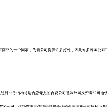
东南亚的一个国家，为新公司提供许多好处，因此许多跨国公司
那么这种业务结构将适合您老挝的合资公司意味外国投资者和当地
％拥有的公司，这种有限责任结构是最合适的业务结构形式这种业