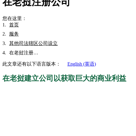
在老挝注册公司
您在这里：
首页
服务
其他司法辖区公司设立
在老挝注册…
此文章还有以下语言版本：
English
(
英语
)
在老挝建立公司以获取巨大的商业利益