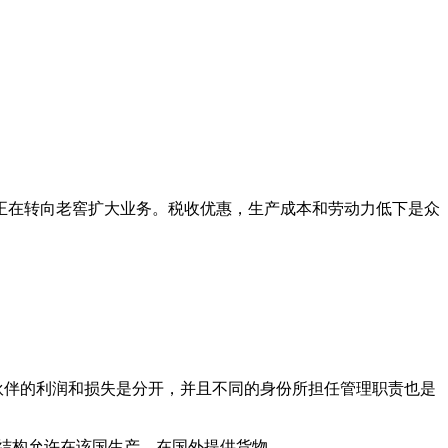
正在转向老窖扩大业务。税收优惠，生产成本和劳动力低下是众
伙伴的利润和损失是分开，并且不同的身份所担任管理职责也是
务结构允许在该国生产，在国外提供货物。