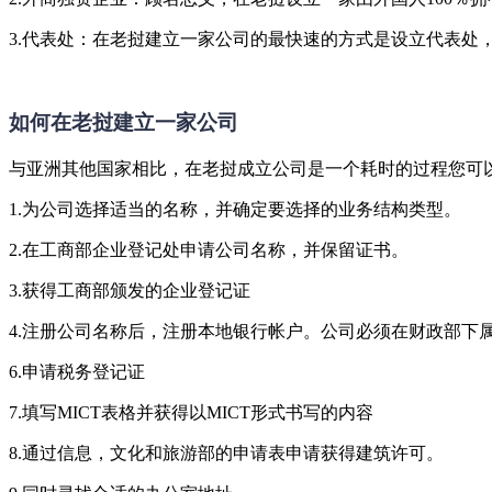
3.代表处：在老挝建立一家公司的最快速的方式是设立代表处
如何在老挝建立一家公司
与亚洲其他国家相比，在老挝成立公司是一个耗时的过程您可
1.为公司选择适当的名称，并确定要选择的业务结构类型。
2.在工商部企业登记处申请公司名称，并保留证书。
3.获得工商部颁发的企业登记证
4.注册公司名称后，注册本地银行帐户。公司必须在财政部下
6.申请税务登记证
7.填写MICT表格并获得以MICT形式书写的内容
8.通过信息，文化和旅游部的申请表申请获得建筑许可。