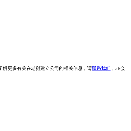
了解更多有关在老挝建立公司的相关信息
，请
联系我们
，3E会