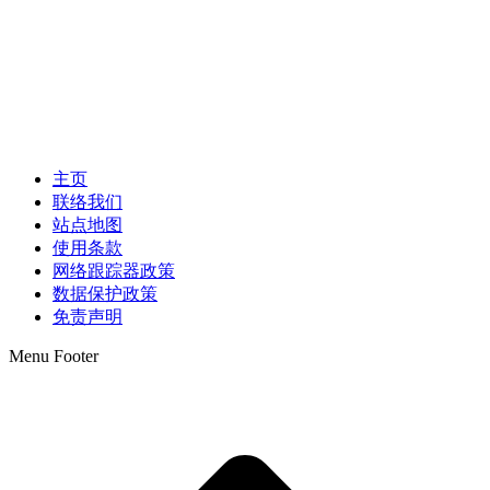
主页
联络我们
站点地图
使用条款
网络跟踪器政策
数据保护政策
免责声明
Menu Footer
t
T