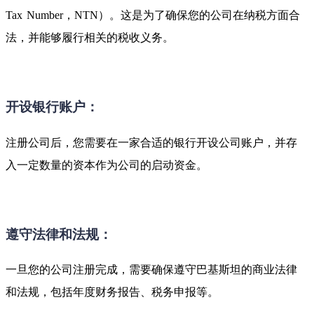
Tax Number，NTN）。这是为了确保您的公司在纳税方面合
法，并能够履行相关的税收义务。
开设银行账户：
注册公司后，您需要在一家合适的银行开设公司账户，并存
入一定数量的资本作为公司的启动资金。
遵守法律和法规：
一旦您的公司注册完成，需要确保遵守巴基斯坦的商业法律
和法规，包括年度财务报告、税务申报等。