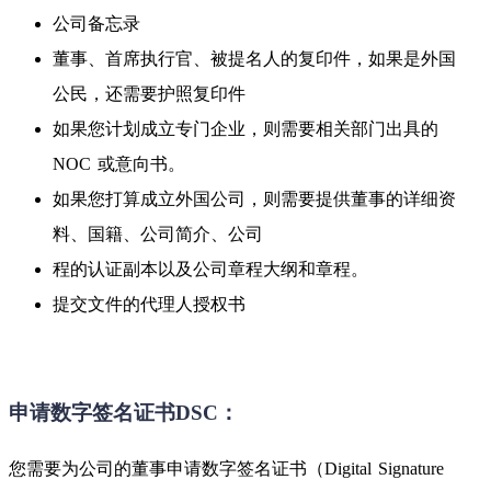
公司备忘录
董事、首席执行官、被提名人的复印件，如果是外国
公民，还需要护照复印件
如果您计划成立专门企业，则需要相关部门出具的
NOC 或意向书。
如果您打算成立外国公司，则需要提供董事的详细资
料、国籍、公司简介、公司
程的认证副本以及公司章程大纲和章程。
提交文件的代理人授权书
申请数字签名证书DSC：
您需要为公司的董事申请数字签名证书（Digital Signature