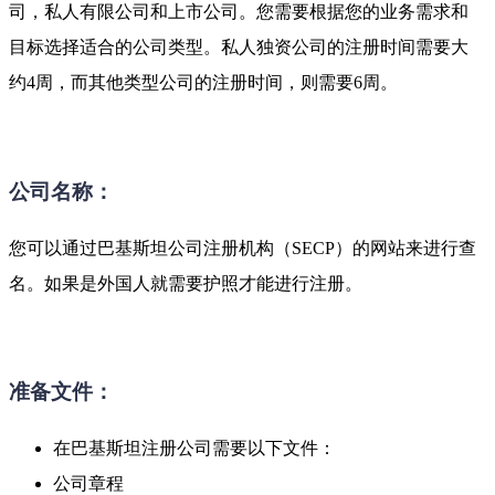
司，私人有限公司和上市公司。您需要根据您的业务需求和
目标选择适合的公司类型。私人独资公司的注册时间需要大
约4周，而其他类型公司的注册时间，则需要6周。
公司名称：
您可以通过巴基斯坦公司注册机构（SECP）的网站来进行查
名。如果是外国人就需要护照才能进行注册。
准备文件：
在巴基斯坦注册公司需要以下文件：
公司章程