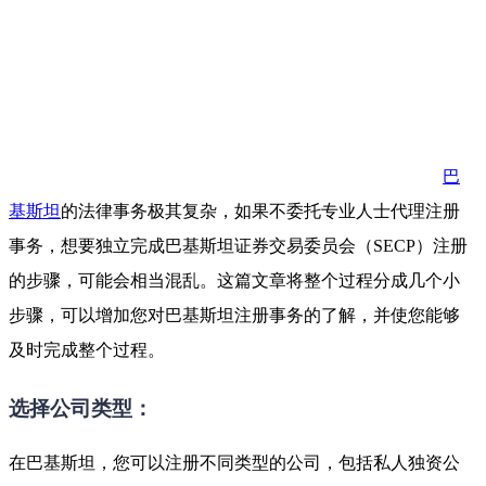
巴
基斯坦
的法律事务极其复杂，如果不委托专业人士代理注册
事务，想要独立完成巴基斯坦证券交易委员会（SECP）注册
的步骤，可能会相当混乱。这篇文章将整个过程分成几个小
步骤，可以增加您对巴基斯坦注册事务的了解，并使您能够
及时完成整个过程。
选择公司类型：
在巴基斯坦，您可以注册不同类型的公司，包括私人独资公