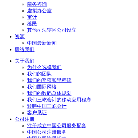
商务咨询
虚拟办公室
审计
移民
其他司法辖区公司设立
资源
中国最新新闻
联络我们
关于我们
为什么选择我们
我们的团队
我们的奖项和里程碑
我们国际网络
我们的数码总体规划
我们三屹会计的移动应用程序
转聘中国三屹会计
客户见证
公司注册
注册成立中国公司服务配套
中国公司注册服务