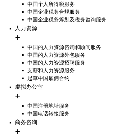
中国个人所得税服务
中国企业税务合规服务
中国企业税务筹划及税务咨询服务
人力资源
中国的人力资源咨询和顾问服务
中国的人力资源外包服务
中国的人力资源招聘服务
支薪和人力资源服务
起草中国雇佣合约
虚拟办公室
中国注册地址服务
中国电话转接服务
商务咨询