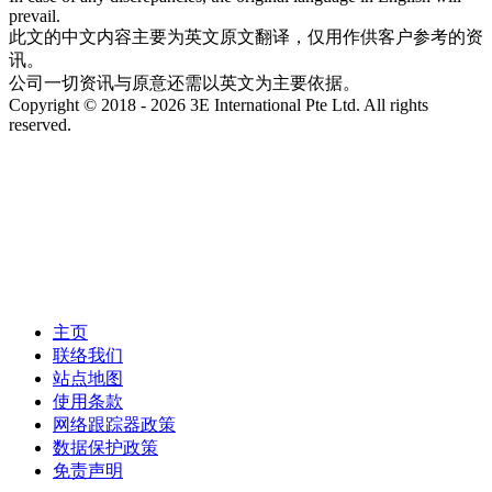
prevail.
此文的中文内容主要为英文原文翻译，仅用作供客户参考的资
讯。
公司一切资讯与原意还需以英文为主要依据。
Copyright © 2018 - 2026 3E International Pte Ltd. All rights
reserved.
主页
联络我们
站点地图
使用条款
网络跟踪器政策
数据保护政策
免责声明