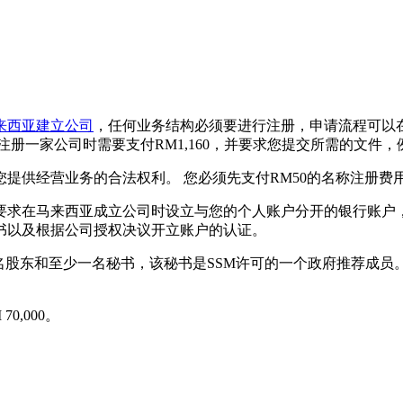
来西亚建立公司
，任何业务结构必须要进行注册，申请流程可以在马来
注册一家公司时需要支付RM1,160，并要求您提交所需的文件
提供经营业务的合法权利。 您必须先支付RM50的名称注册费
要求在马来西亚成立公司时设立与您的个人账户分开的银行账户
书以及根据公司授权决议开立账户的认证。
名股东和至少一名秘书，该秘书是SSM许可的一个政府推荐成
0,000。