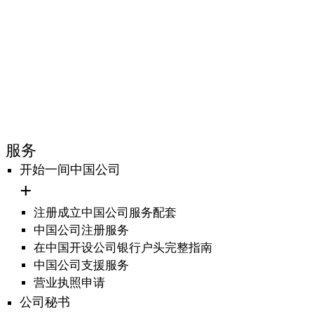
服务
开始一间中国公司
注册成立中国公司服务配套
中国公司注册服务
在中国开设公司银行户头完整指南
中国公司支援服务
营业执照申请
公司秘书