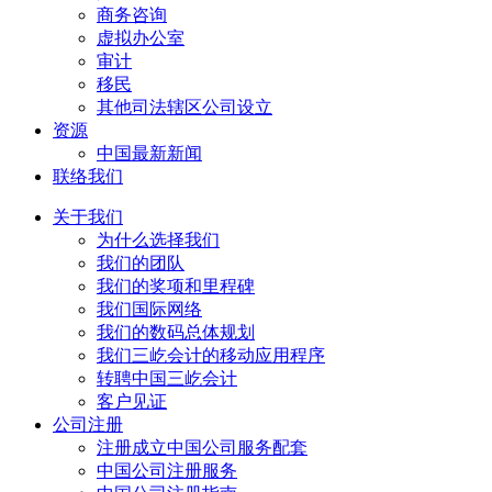
商务咨询
虚拟办公室
审计
移民
其他司法辖区公司设立
资源
中国最新新闻
联络我们
关于我们
为什么选择我们
我们的团队
我们的奖项和里程碑
我们国际网络
我们的数码总体规划
我们三屹会计的移动应用程序
转聘中国三屹会计
客户见证
公司注册
注册成立中国公司服务配套
中国公司注册服务