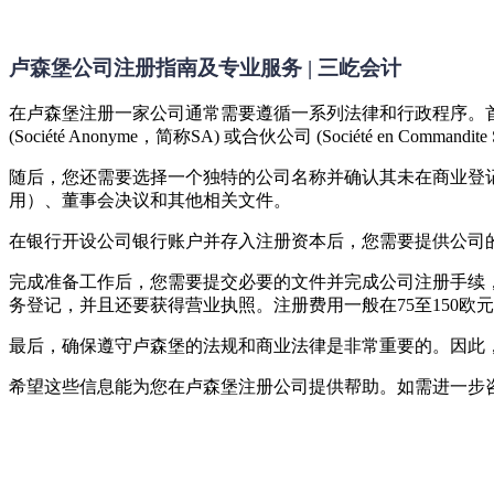
卢森堡公司注册指南及专业服务 | 三屹会计
在卢森堡注册一家公司通常需要遵循一系列法律和行政程序。首先，您需要选择
(Société Anonyme，简称SA) 或合伙公司 (Société en Commandit
随后，您还需要选择一个独特的公司名称并确认其未在商业登
用）、董事会决议和其他相关文件。
在银行开设公司银行账户并存入注册资本后，您需要提供公司
完成准备工作后，您需要提交必要的文件并完成公司注册手续
务登记，并且还要获得营业执照。注册费用一般在75至150欧
最后，确保遵守卢森堡的法规和商业法律是非常重要的。因此
希望这些信息能为您在卢森堡注册公司提供帮助。如需进一步