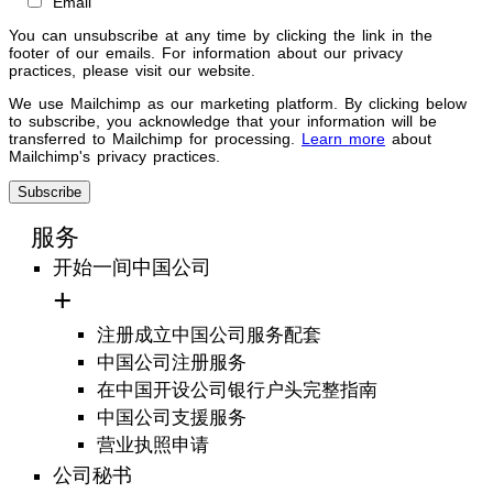
Email
You can unsubscribe at any time by clicking the link in the
footer of our emails. For information about our privacy
practices, please visit our website.
We use Mailchimp as our marketing platform. By clicking below
to subscribe, you acknowledge that your information will be
transferred to Mailchimp for processing.
Learn more
about
Mailchimp's privacy practices.
服务
开始一间中国公司
注册成立中国公司服务配套
中国公司注册服务
在中国开设公司银行户头完整指南
中国公司支援服务
营业执照申请
公司秘书