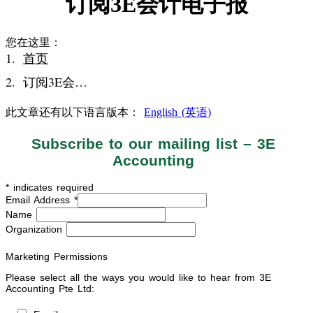
订阅3E会计电子报
您在这里：
首页
订阅3E会…
此文章还有以下语言版本：
English
(
英语
)
Subscribe to our mailing list – 3E
Accounting
*
indicates required
Email Address
*
Name
Organization
Marketing Permissions
Please select all the ways you would like to hear from 3E
Accounting Pte Ltd: