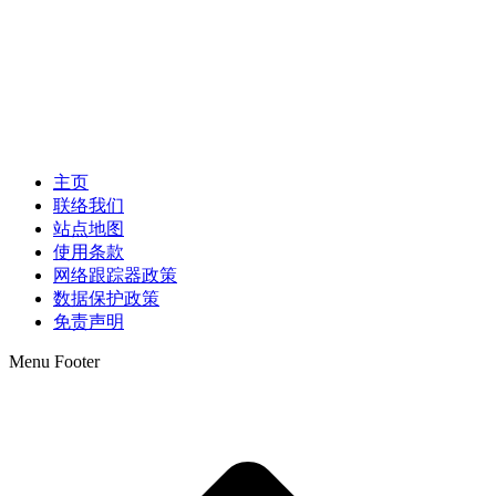
主页
联络我们
站点地图
使用条款
网络跟踪器政策
数据保护政策
免责声明
Menu Footer
t
T